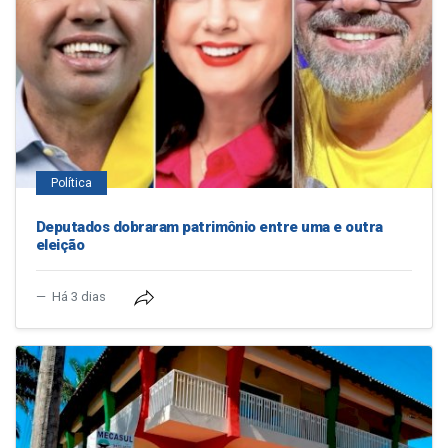
Política
Deputados dobraram patrimônio entre uma e outra
eleição
Há 3 dias