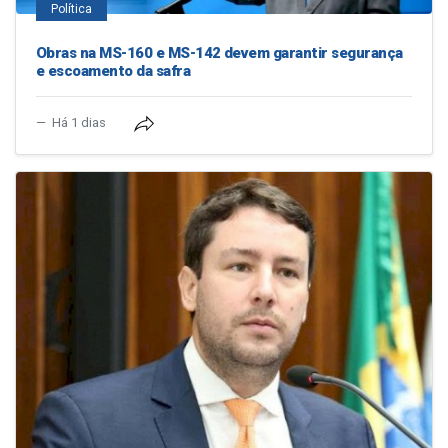
Política
Obras na MS-160 e MS-142 devem garantir segurança
e escoamento da safra
Há 1 dias