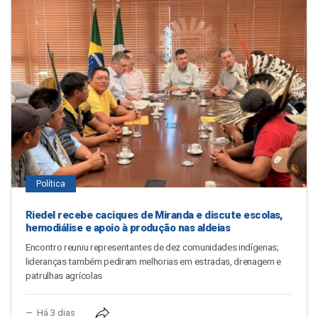
Política
Riedel recebe caciques de Miranda e discute escolas,
hemodiálise e apoio à produção nas aldeias
Encontro reuniu representantes de dez comunidades indígenas;
lideranças também pediram melhorias em estradas, drenagem e
patrulhas agrícolas
Há 3 dias