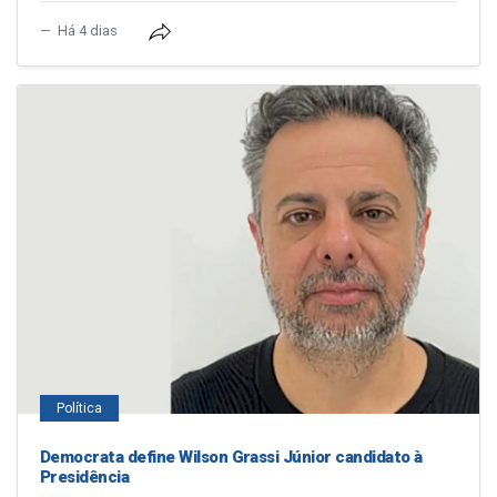
Há 4 dias
Política
Democrata define Wilson Grassi Júnior candidato à
Presidência