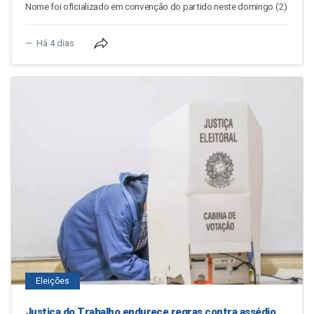
Nome foi oficializado em convenção do partido neste domingo (2)
Há 4 dias
Eleições
Justiça do Trabalho endurece regras contra assédio