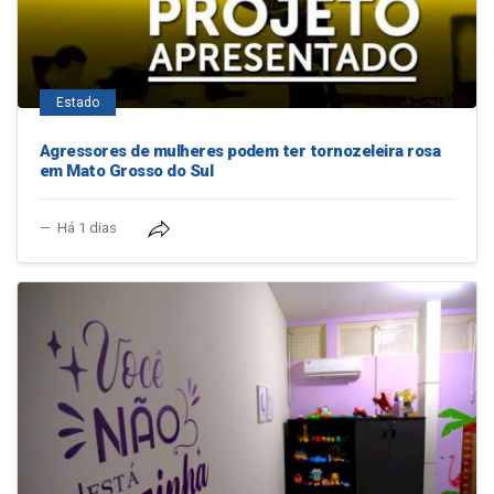
Estado
Agressores de mulheres podem ter tornozeleira rosa
em Mato Grosso do Sul
Há 1 dias