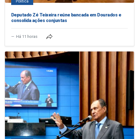
Política
Deputado Zé Teixeira reúne bancada em Dourados e
consolida ações conjuntas
Há 11 horas