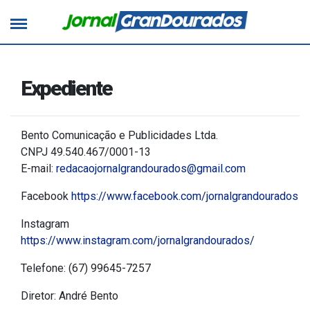
Expediente
Bento Comunicação e Publicidades Ltda.
CNPJ 49.540.467/0001-13
E-mail:
redacaojornalgrandourados@gmail.com
Facebook
https://www.facebook.com/jornalgrandourados
Instagram
https://www.instagram.com/jornalgrandourados/
Telefone: (67) 99645-7257
Diretor: André Bento