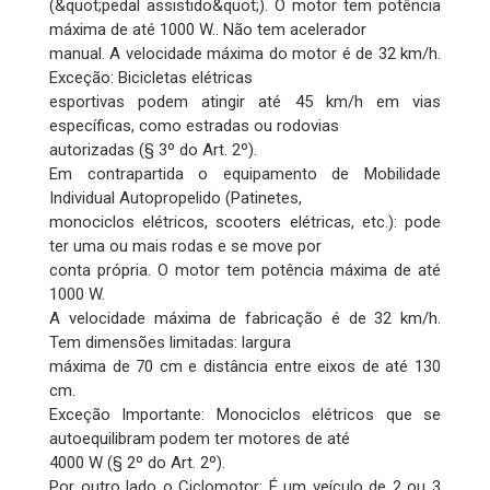
(&quot;pedal assistido&quot;). O motor tem potência
máxima de até 1000 W.. Não tem acelerador
manual. A velocidade máxima do motor é de 32 km/h.
Exceção: Bicicletas elétricas
esportivas podem atingir até 45 km/h em vias
específicas, como estradas ou rodovias
autorizadas (§ 3º do Art. 2º).
Em contrapartida o equipamento de Mobilidade
Individual Autopropelido (Patinetes,
monociclos elétricos, scooters elétricas, etc.): pode
ter uma ou mais rodas e se move por
conta própria. O motor tem potência máxima de até
1000 W.
A velocidade máxima de fabricação é de 32 km/h.
Tem dimensões limitadas: largura
máxima de 70 cm e distância entre eixos de até 130
cm.
Exceção Importante: Monociclos elétricos que se
autoequilibram podem ter motores de até
4000 W (§ 2º do Art. 2º).
Por outro lado o Ciclomotor: É um veículo de 2 ou 3