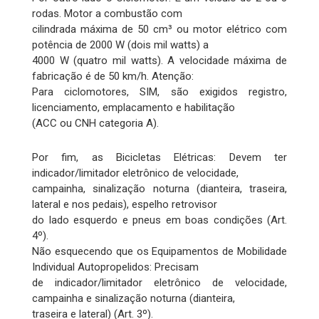
rodas. Motor a combustão com
cilindrada máxima de 50 cm³ ou motor elétrico com
potência de 2000 W (dois mil watts) a
4000 W (quatro mil watts). A velocidade máxima de
fabricação é de 50 km/h. Atenção:
Para ciclomotores, SIM, são exigidos registro,
licenciamento, emplacamento e habilitação
(ACC ou CNH categoria A).
Por fim, as Bicicletas Elétricas: Devem ter
indicador/limitador eletrônico de velocidade,
campainha, sinalização noturna (dianteira, traseira,
lateral e nos pedais), espelho retrovisor
do lado esquerdo e pneus em boas condições (Art.
4º).
Não esquecendo que os Equipamentos de Mobilidade
Individual Autopropelidos: Precisam
de indicador/limitador eletrônico de velocidade,
campainha e sinalização noturna (dianteira,
traseira e lateral) (Art. 3º).