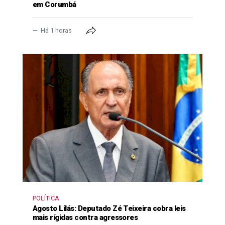
em Corumbá
Há 1 horas
POLÍTICA
Agosto Lilás: Deputado Zé Teixeira cobra leis
mais rígidas contra agressores