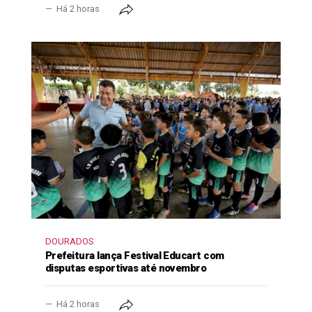
Há 2 horas
DOURADOS
Prefeitura lança Festival Educart com
disputas esportivas até novembro
Há 2 horas