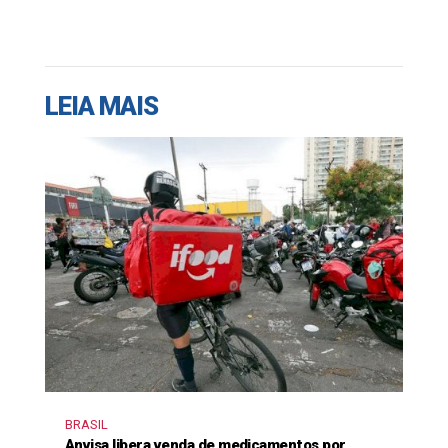
LEIA MAIS
BRASIL
Anvisa libera venda de medicamentos por