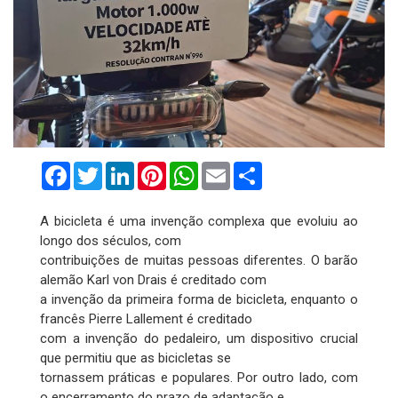
Facebook
Twitter
LinkedIn
Pinterest
WhatsApp
Email
Compartilhar
A bicicleta é uma invenção complexa que evoluiu ao
longo dos séculos, com
contribuições de muitas pessoas diferentes. O barão
alemão Karl von Drais é creditado com
a invenção da primeira forma de bicicleta, enquanto o
francês Pierre Lallement é creditado
com a invenção do pedaleiro, um dispositivo crucial
que permitiu que as bicicletas se
tornassem práticas e populares. Por outro lado, com
o encerramento do prazo de adaptação e